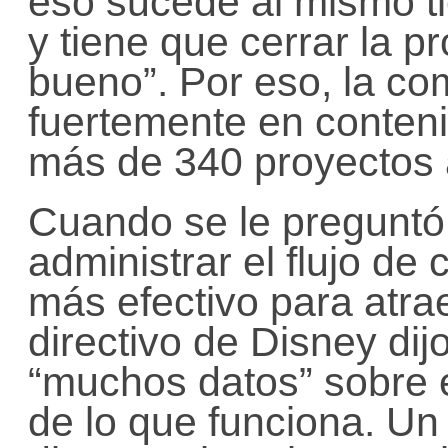
eso sucede al mismo t
y tiene que cerrar la p
bueno”. Por eso, la co
fuertemente en conteni
más de 340 proyectos 
Cuando se le pregunt
administrar el flujo de
más efectivo para atra
directivo de Disney dij
“muchos datos” sobre 
de lo que funciona. Un 