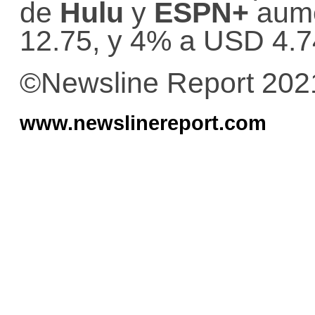
de
Hulu
y
ESPN+
aume
12.75, y 4% a USD 4.7
©Newsline Report 202
www.newslinereport.com