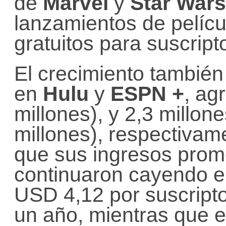
de
Marvel
y
Star Wars
lanzamientos de pelíc
gratuitos para suscript
El crecimiento también
en
Hulu
y
ESPN +
, ag
millones), y 2,3 millon
millones), respectivam
que sus ingresos prom
continuaron cayendo e
USD 4,12 por suscript
un año, mientras que 