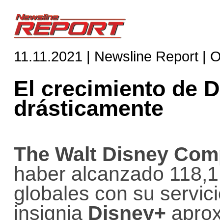
11.11.2021 | Newsline Report | 
El crecimiento de 
drásticamente
The Walt Disney Co
haber alcanzado 118,1 
globales con su servic
insignia
Disney+
aprox