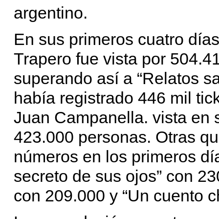
argentino.
En sus primeros cuatro días,
Trapero fue vista por 504.4
superando así a “Relatos sa
había registrado 446 mil tic
Juan Campanella. vista en s
423.000 personas. Otras q
números en los primeros día
secreto de sus ojos” con 23
con 209.000 y “Un cuento c