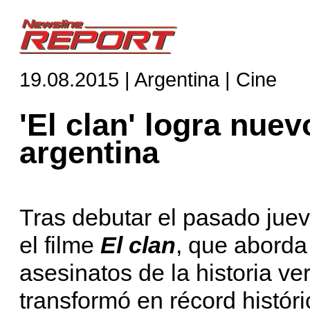
19.08.2015 | Argentina | Cine
'El clan' logra nuev
argentina
Tras debutar el pasado juev
el filme
El clan
, que aborda
asesinatos de la historia ve
transformó en récord históri