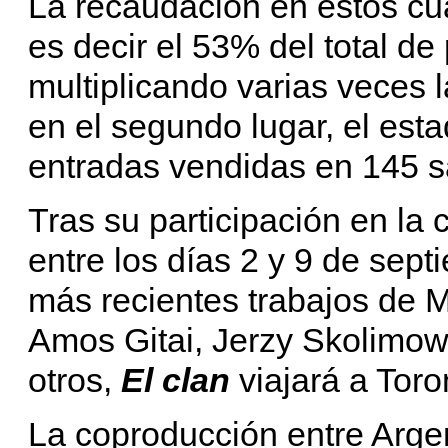
La recaudación en estos cua
es decir el 53% del total d
multiplicando varias veces 
en el segundo lugar, el est
entradas vendidas en 145 s
Tras su participación en la 
entre los días 2 y 9 de sep
más recientes trabajos de 
Amos Gitai, Jerzy Skolimow
otros,
El clan
viajará a Toro
La coproducción entre Arge