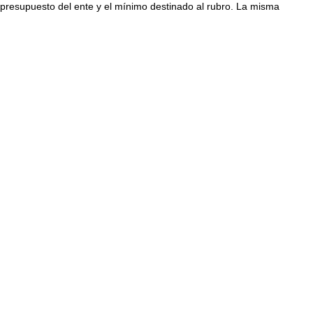
 presupuesto del ente y el mínimo destinado al rubro. La misma