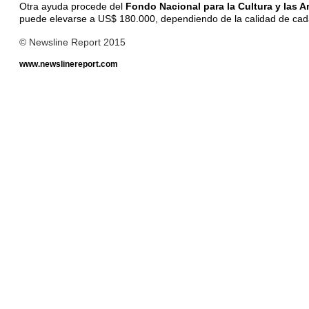
Otra ayuda procede del
Fondo Nacional para la Cultura y las A
puede elevarse a US$ 180.000, dependiendo de la calidad de cada p
© Newsline Report 2015
www.newslinereport.com