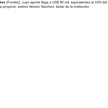
rtes
(Fondec), cuyo aporte llega a US$ 90 mil, equivalentes al 10% del
royecto, estimó Venicio Sánchez, titular de la institución.