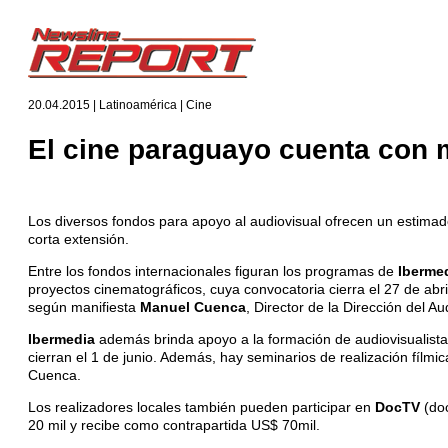
20.04.2015 | Latinoamérica | Cine
El cine paraguayo cuenta con 
Los diversos fondos para apoyo al audiovisual ofrecen un estimado
corta extensión.
Entre los fondos internacionales figuran los programas de
Iberme
proyectos cinematográficos, cuya convocatoria cierra el 27 de ab
según manifiesta
Manuel Cuenca
, Director de la Dirección del A
Ibermedia
además brinda apoyo a la formación de audiovisualistas,
cierran el 1 de junio. Además, hay seminarios de realización fílmi
Cuenca.
Los realizadores locales también pueden participar en
DocTV
(do
20 mil y recibe como contrapartida US$ 70mil.