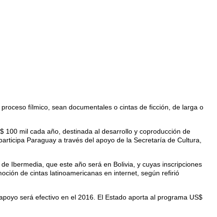
proceso fílmico, sean documentales o cintas de ficción, de larga o
$ 100 mil cada año, destinada al desarrollo y coproducción de
participa Paraguay a través del apoyo de la Secretaría de Cultura,
s de Ibermedia, que este año será en Bolivia, y cuyas inscripciones
ción de cintas latinoamericanas en internet, según refirió
 apoyo será efectivo en el 2016. El Estado aporta al programa US$