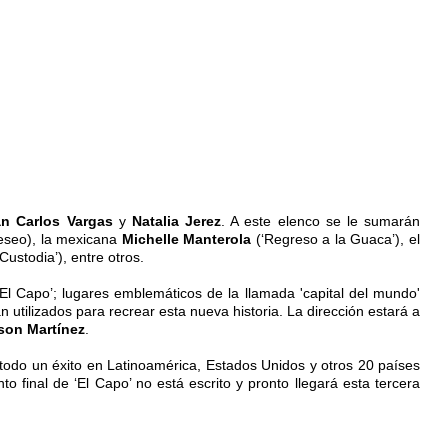
n Carlos Vargas
y
Natalia Jerez
. A este elenco se le sumarán
eseo), la mexicana
Michelle Manterola
(‘Regreso a la Guaca’), el
ustodia’), entre otros.
l Capo’; lugares emblemáticos de la llamada 'capital del mundo'
utilizados para recrear esta nueva historia. La dirección estará a
son Martínez
.
 todo un éxito en Latinoamérica, Estados Unidos y otros 20 países
final de ‘El Capo’ no está escrito y pronto llegará esta tercera