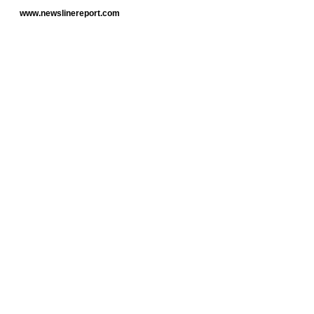
www.newslinereport.com