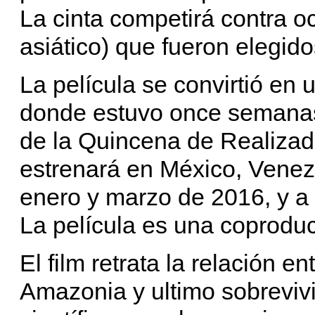
La cinta competirá contra o
asiático) que fueron elegid
La película se convirtió en 
donde estuvo once semanas 
de la Quincena de Realiza
estrenará en México, Venezu
enero y marzo de 2016, y a 
La película es una coprodu
El film retrata la relación 
Amazonia y ultimo sobrevivi