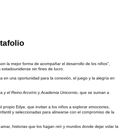
afolio
on la mejor forma de acompañar el desarrollo de los niños”,
 estadounidense sin fines de lucro.
ta en una oportunidad para la conexión, el juego y la alegría en
a y el Reino Arcoíris
y
Academia Unicornio
, que se suman a
el propio Edye, que invitan a los niños a explorar emociones,
infantil y seleccionadas para alinearse con el compromiso de la
amar, historias que los hagan reír y mundos donde dejar volar la