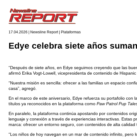
17.04.2026 | Newsline Report | Plataformas
Edye celebra siete años sumand
“Después de siete años, en Edye seguimos creyendo que las buena
afirmó Erika Vogt-Lowell, vicepresidenta de contenido de Hispanic
“Nuestra misión es sencilla: ofrecer a las familias un espacio conf
casa”, agregó.
En el marco de este aniversario, Edye refuerza su portafolio con
títulos ya reconocidos en la plataforma como
Paw Patrol Pup Tale
En paralelo, la plataforma continúa apostando por contenidos ori
lenguaje y conexión a través de experiencias interactivas. Estas 
marca: ofrecer un entorno seguro, con contenidos de alta calidad
“Los niños de hoy navegan en un mar de contenido infinito, pero 