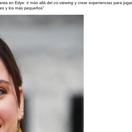
esta en Edye: ir más allá del
co-viewing
y crear experiencias para juga
res y los más pequeños”.