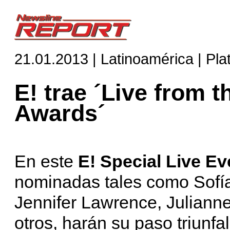
21.01.2013 | Latinoamérica | Pl
E! trae ´Live from 
Awards´
En este
E! Special Live Ev
nominadas tales como Sofí
Jennifer Lawrence, Juliann
otros, harán su paso triunfa