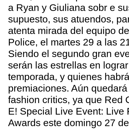
a Ryan y Giuliana sobr e sus
supuesto, sus atuendos, pa
atenta mirada del equipo d
Police, el martes 29 a las 2
Siendo el segundo gran eve
serán las estrellas en logra
temporada, y quienes habr
premiaciones. Aún quedará 
fashion critics, ya que Red
E! Special Live Event: Liv
Awards este domingo 27 de 