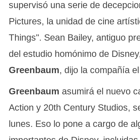
supervisó una serie de decepcion
Pictures, la unidad de cine artís
Things". Sean Bailey, antiguo p
del estudio homónimo de Disney
Greenbaum
, dijo la compañía 
Greenbaum
asumirá el nuevo ca
Action y 20th Century Studios, 
lunes. Eso lo pone a cargo de al
importantes de Disney, incluidas 