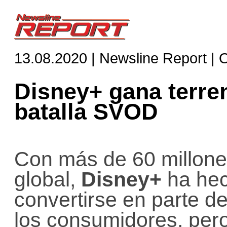
13.08.2020 | Newsline Report |
Disney+ gana terre
batalla SVOD
Con más de 60 millones
global,
Disney+
ha hec
convertirse en parte d
los consumidores, pero