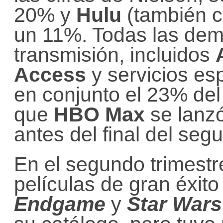
20% y
Hulu
(también c
un 11%. Todas las dem
transmisión, incluidos
Access
y servicios es
en conjunto el 23% del 
que
HBO Max
se lanzó
antes del final del seg
En el segundo trimestr
películas de gran éxit
Endgame
y
Star
Wars