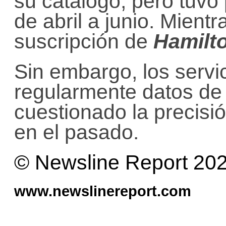
su catálogo, pero tuvo
de abril a junio. Mient
suscripción de
Hamilt
Sin embargo, los servi
regularmente datos de 
cuestionado la precisió
en el pasado.
© Newsline Report 20
www.newslinereport.com