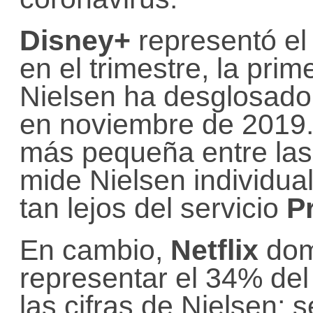
Disney+
representó el
en el trimestre, la pri
Nielsen ha desglosado 
en noviembre de 2019. 
más pequeña entre las
mide Nielsen individu
tan lejos del servicio
P
En cambio,
Netflix
domi
representar el 34% del
las cifras de Nielsen;