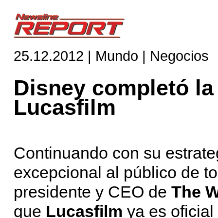
25.12.2012 | Mundo | Negocios
Disney completó la
Lucasfilm
Continuando con su estrateg
excepcional al público de 
presidente y CEO de
The W
que
Lucasfilm
ya es oficia