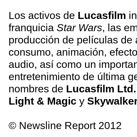
Los activos de
Lucasfilm
i
franquicia
Star Wars
, las e
producción de películas de 
consumo, animación, efecto
audio, así como un importan
entretenimiento de última g
nombres de
Lucasfilm Ltd
Light & Magic
y
Skywalke
© Newsline Report 2012