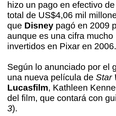
hizo un pago en efectivo d
total de US$4,06 mil millon
que
Disney
pagó en 2009 p
aunque es una cifra mucho 
invertidos en Pixar en 2006
Según lo anunciado por el g
una nueva película de
Star
Lucasfilm
, Kathleen Kenned
del film, que contará con gu
3
).