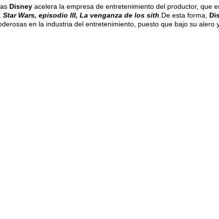
ras
Disney
acelera la empresa de entretenimiento del productor, que 
,
Star Wars, episodio III, La venganza de los sith
.De esta forma,
Di
derosas en la industria del entretenimiento, puesto que bajo su alero