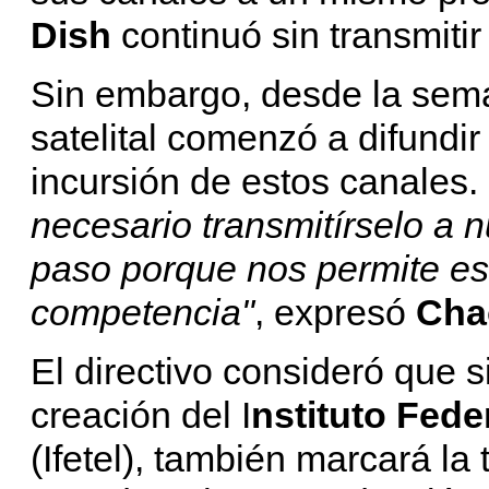
Dish
continuó sin transmitir
Sin embargo, desde la sem
satelital comenzó a difundi
incursión de estos canales.
necesario transmitírselo a 
paso porque nos permite es
competencia"
, expresó
Cha
El directivo consideró que s
creación del I
nstituto Fed
(Ifetel), también marcará l