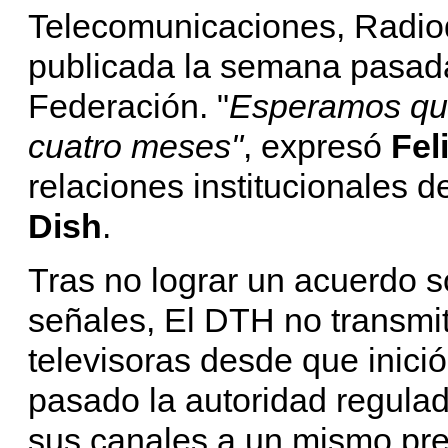
Telecomunicaciones, Radio
publicada la semana pasada 
Federación. "
Esperamos que
cuatro meses"
, expresó
Fel
relaciones institucionales 
Dish
.
Tras no lograr un acuerdo s
señales, El DTH no transmit
televisoras desde que inici
pasado la autoridad regula
sus canales a un mismo pre