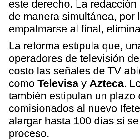
este derecho. La redacción 
de manera simultánea, por
empalmarse al final, elimin
La reforma estipula que, una
operadores de televisión de
costo las señales de TV abi
como
Televisa
y
Azteca
. L
también estipulan un plazo 
comisionados al nuevo Ifete
alargar hasta 100 días si se
proceso.