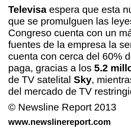
Televisa
espera que esta n
que se promulguen las leyes
Congreso cuenta con un má
fuentes de la empresa la s
cuenta con cerca del 60% d
paga, gracias a los
5.2 mil
de TV satelital
Sky
, mientr
del mercado de TV restringi
© Newsline Report 2013
www.newslinereport.com