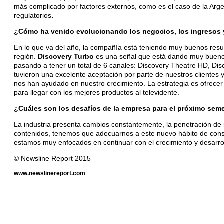
más complicado por factores externos, como es el caso de la Arge
regulatorios
.
¿Cómo ha venido evolucionando los negocios, los ingresos y
En lo que va del año, la compañía está teniendo muy buenos resul
región.
Discovery Turbo
es una señal que está dando muy buenos 
pasando a tener un total de 6 canales: Discovery Theatre HD, Di
tuvieron una excelente aceptación por parte de nuestros clientes 
nos han ayudado en nuestro crecimiento. La estrategia es ofrecer 
para llegar con los mejores productos al televidente.
¿Cuáles son los desafíos de la empresa para el próximo seme
La industria presenta cambios constantemente, la penetración de 
contenidos, tenemos que adecuarnos a este nuevo hábito de cons
estamos muy enfocados en continuar con el crecimiento y desarrol
© Newsline Report 2015
www.newslinereport.com