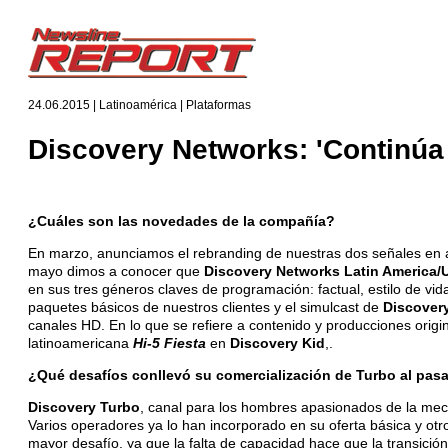
24.06.2015 | Latinoamérica | Plataformas
Discovery Networks: 'Continúa 
¿Cuáles son las novedades de la compañía?
En marzo, anunciamos el rebranding de nuestras dos señales en 
mayo dimos a conocer que
Discovery Networks Latin America/U
en sus tres géneros claves de programación: factual, estilo de v
paquetes básicos de nuestros clientes y el simulcast de
Discover
canales HD. En lo que se refiere a contenido y producciones orig
latinoamericana
Hi-5 Fiesta
en
Discovery Kid
,.
¿Qué desafíos conllevó su comercialización de Turbo al pasa
Discovery Turbo
, canal para los hombres apasionados de la mec
Varios operadores ya lo han incorporado en su oferta básica y ot
mayor desafío, ya que la falta de capacidad hace que la transici