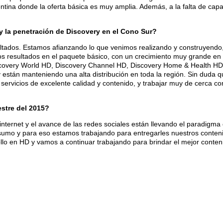
ntina donde la oferta básica es muy amplia. Además, a la falta de ca
 la penetración de Discovery en el Cono Sur?
tados. Estamos afianzando lo que venimos realizando y construyendo, y
resultados en el paquete básico, con un crecimiento muy grande en l
scovery World HD, Discovery Channel HD, Discovery Home & Health HD, 
y están manteniendo una alta distribución en toda la región. Sin duda 
servicios de excelente calidad y contenido, y trabajar muy de cerca co
stre del 2015?
internet y el avance de las redes sociales están llevando el paradigm
umo y para eso estamos trabajando para entregarles nuestros contenid
lo en HD y vamos a continuar trabajando para brindar el mejor conten