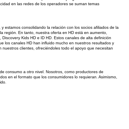
pacidad en las redes de los operadores se suman temas
 estamos consolidando la relación con los socios afiliados de la
a región. En tanto, nuestra oferta en HD está en aumento,
Discovery Kids HD e ID HD. Estos canales de alta definición
que los canales HD han influido mucho en nuestros resultados y
n nuestros clientes, ofreciéndoles todo el apoyo que necesitan
a de consumo a otro nivel. Nosotros, como productores de
os en el formato que los consumidores lo requieran. Asimismo,
ido.