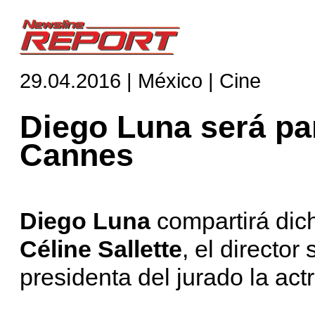
29.04.2016 | México | Cine
Diego Luna será par
Cannes
Diego Luna
compartirá dic
Céline Sallette
, el director
presidenta del jurado la act