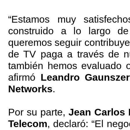
“Estamos muy satisfech
construido a lo largo d
queremos seguir contribuye
de TV paga a través de nu
también hemos evaluado o
afirmó
Leandro Gaunszer
Networks
.
Por su parte,
Jean Carlos
Telecom
, declaró: “El neg