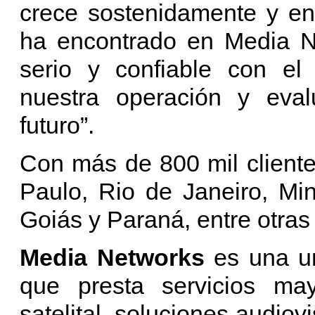
crece sostenidamente y en
ha encontrado en Media Ne
serio y confiable con el
nuestra operación y eva
futuro”.
Con más de 800 mil clien
Paulo, Rio de Janeiro, Mi
Goiás y Paraná, entre otras 
Media Networks
es una 
que presta servicios may
satelital, soluciones audio