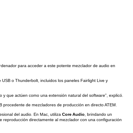
 ordenador para acceder a este potente mezclador de audio en
USB o Thunderbolt, incluidos los paneles Fairlight Live y
jo y que actúen como una extensión natural del software”, explicó.
USB procedente de mezcladores de producción en directo ATEM.
esional del audio. En Mac, utiliza
Core Audio
, brindando un
 de reproducción directamente al mezclador con una configuración