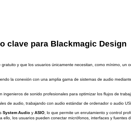
o clave para Blackmagic Design
re gratuito y que los usuarios únicamente necesitan, como mínimo, un
tiendo la conexión con una amplia gama de sistemas de audio mediante 
 ingenieros de sonido profesionales para optimizar los flujos de traba
anales de audio, trabajando con audio estándar de ordenador o audio 
es
System Audio
y
ASIO
, lo que permite un enrutamiento y control prof
 a ello, los usuarios pueden conectar micrófonos, interfaces y fuentes