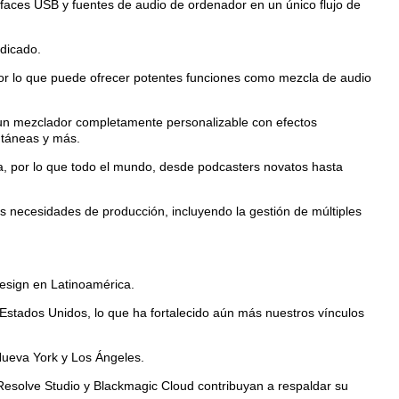
rfaces USB y fuentes de audio de ordenador en un único flujo de
edicado.
por lo que puede ofrecer potentes funciones como mezcla de audio
 un mezclador completamente personalizable con efectos
antáneas y más.
ta, por lo que todo el mundo, desde podcasters novatos hasta
as necesidades de producción, incluyendo la gestión de múltiples
esign en Latinoamérica.
stados Unidos, lo que ha fortalecido aún más nuestros vínculos
Nueva York y Los Ángeles.
esolve Studio y Blackmagic Cloud contribuyan a respaldar su