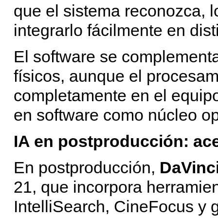
que el sistema reconozca, l
integrarlo fácilmente en dist
El software se complementa
físicos, aunque el procesa
completamente en el equip
en software como núcleo op
IA en postproducción: acel
En postproducción,
DaVinc
21, que incorpora herramient
IntelliSearch, CineFocus y 