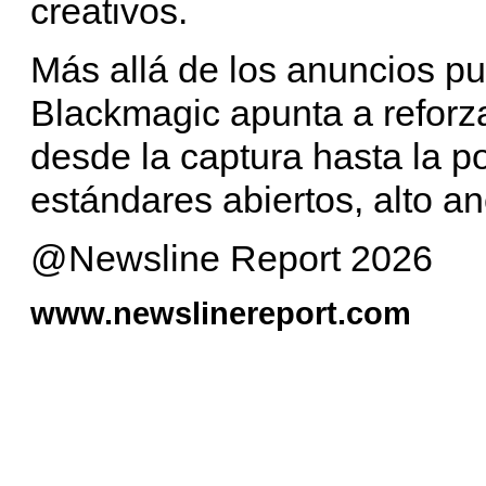
creativos.
Más allá de los anuncios pun
Blackmagic apunta a reforza
desde la captura hasta la p
estándares abiertos, alto a
@Newsline Report 2026
www.newslinereport.com