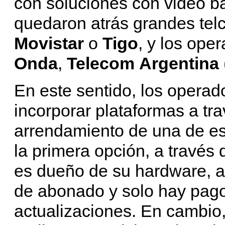
con soluciones con video 
quedaron atrás grandes tel
Movistar
o
Tigo
, y los ope
Onda
,
Telecom
Argentina
En este sentido, los operad
incorporar plataformas a tra
arrendamiento de una de es
la primera opción, a travé
es dueño de su hardware, a
de abonado y solo hay pago
actualizaciones. En cambio