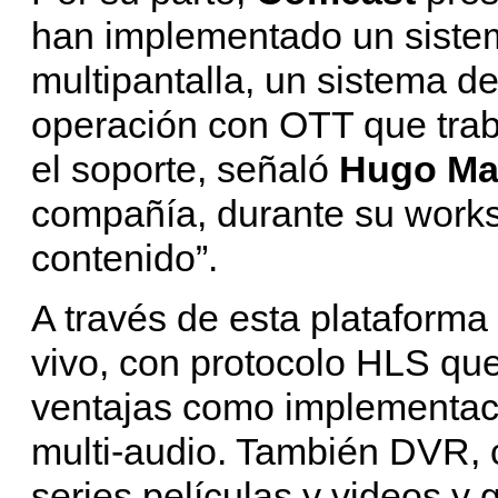
han implementado un sistem
multipantalla, un sistema d
operación con OTT que trab
el soporte, señaló
Hugo Ma
compañía, durante su work
contenido”.
A través de esta plataforma
vivo, con protocolo HLS que 
ventajas como implementació
multi-audio. También DVR,
series películas y videos y