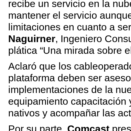
recibe un servicio en la nu
mantener el servicio aunque
limitaciones en cuanto a ser
Naguirner
, Ingeniero Consu
plática “Una mirada sobre e
Aclaró que los cableopera
plataforma deben ser aseso
implementaciones de la nue
equipamiento capacitación 
nativos y acompañar las act
Por su parte,
Comcast
pres