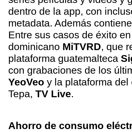
dentro de la app, con inclu
metadata. Además contiene 
Entre sus casos de éxito en
dominicano
MiTVRD
, que r
plataforma guatemalteca
S
con grabaciones de los últim
YeoVeo
y la plataforma de
Tepa,
TV Live
.
Ahorro de consumo eléct