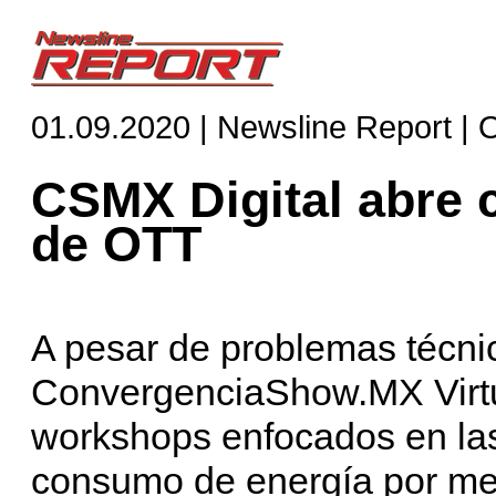
01.09.2020 | Newsline Report |
CSMX Digital abre 
de OTT
A pesar de problemas técni
ConvergenciaShow.MX Virtua
workshops enfocados en las
consumo de energía por med