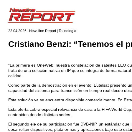
23.04.2026 | Newsline Report | Tecnología
Cristiano Benzi: “Tenemos el p
“La primera es OneWeb, nuestra constelación de satélites LEO que
trata de una solución nativa en IP que se integra de forma natur
calidad.
Como parte de la demostración en el evento, Eutelsat presentó un
capacidad del sistema para transmisión en tiempo real desde ubi
Esta solución ya se encuentra disponible comercialmente. En Esta
Esta oferta cobra especial relevancia de cara a la FIFA World Cup, 
contenidos desde distintas sedes.
El segundo eje de su participación fue DVB-NIP, un estándar que l
desarrollan dispositivos, plataformas y aplicaciones bajo este es