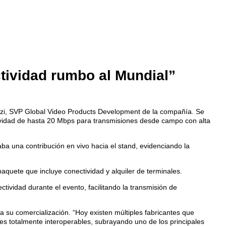
ctividad rumbo al Mundial”
enzi, SVP Global Video Products Development de la compañía. Se
ctividad de hasta 20 Mbps para transmisiones desde campo con alta
a una contribución en vivo hacia el stand, evidenciando la
quete que incluye conectividad y alquiler de terminales.
ctividad durante el evento, facilitando la transmisión de
 su comercialización. “Hoy existen múltiples fabricantes que
res totalmente interoperables, subrayando uno de los principales