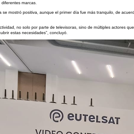
e diferentes marcas.
se mostró positiva, aunque el primer día fue más tranquilo, de acuerdo
ividad, no solo por parte de televisoras, sino de múltiples actores qu
ubrir estas necesidades”, concluyó.