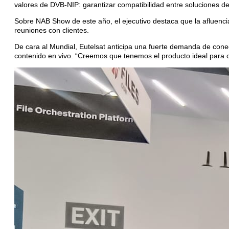
valores de DVB-NIP: garantizar compatibilidad entre soluciones d
Sobre NAB Show de este año, el ejecutivo destaca que la afluencia 
reuniones con clientes.
De cara al Mundial, Eutelsat anticipa una fuerte demanda de conect
contenido en vivo. “Creemos que tenemos el producto ideal para c