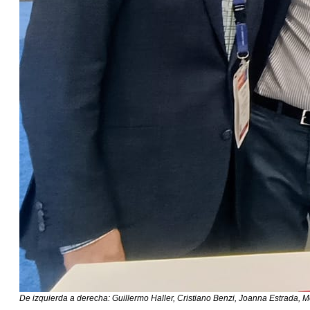
De izquierda a derecha: Guillermo Haller, Cristiano Benzi, Joanna Estrada, 