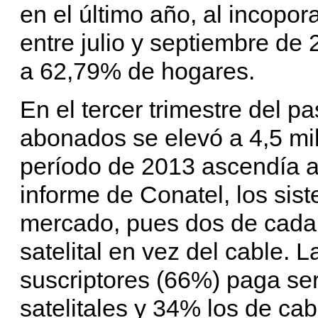
en el último año, al incopo
entre julio y septiembre de 
a 62,79% de hogares.
En el tercer trimestre del p
abonados se elevó a 4,5 mi
período de 2013 ascendía a
informe de Conatel, los sis
mercado, pues dos de cada 
satelital en vez del cable. 
suscriptores (66%) paga ser
satelitales y 34% los de cab