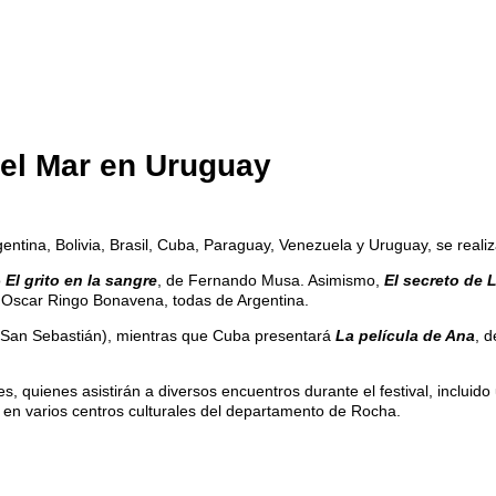
del Mar en Uruguay
entina, Bolivia, Brasil, Cuba, Paraguay, Venezuela y Uruguay, se realiza
o
El grito en la sangre
, de Fernando Musa. Asimismo,
El secreto de 
r Oscar Ringo Bonavena, todas de Argentina.
e San Sebastián), mientras que Cuba presentará
La película de Ana
, 
es, quienes asistirán a diversos encuentros durante el festival, incluid
en varios centros culturales del departamento de Rocha.