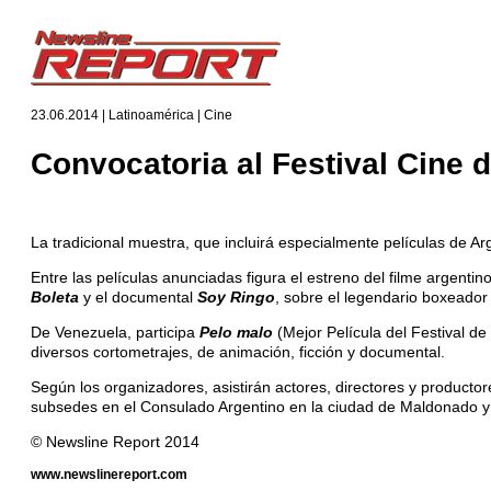
23.06.2014 | Latinoamérica | Cine
Convocatoria al Festival Cine 
La tradicional muestra, que incluirá especialmente películas de Arg
Entre las películas anunciadas figura el estreno del filme argentin
Boleta
y el documental
Soy Ringo
, sobre el legendario boxeado
De Venezuela, participa
Pelo malo
(Mejor Película del Festival d
diversos cortometrajes, de animación, ficción y documental.
Según los organizadores, asistirán actores, directores y productor
subsedes en el Consulado Argentino en la ciudad de Maldonado y 
© Newsline Report 2014
www.newslinereport.com