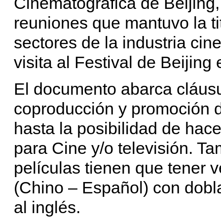
Cinematográfica de Beijing, 
reuniones que mantuvo la ti
sectores de la industria ci
visita al Festival de Beijing
El documento abarca cláusu
coproducción y promoción d
hasta la posibilidad de hac
para Cine y/o televisión. T
películas tienen que tener
(Chino – Español) con doblaj
al inglés.