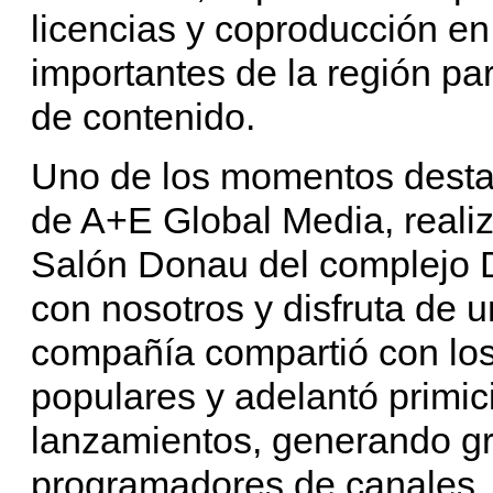
licencias y coproducción e
importantes de la región pa
de contenido.
Uno de los momentos destac
de A+E Global Media, realiz
Salón Donau del complejo D
con nosotros y disfruta de u
compañía compartió con lo
populares y adelantó primi
lanzamientos, generando gr
programadores de canales.