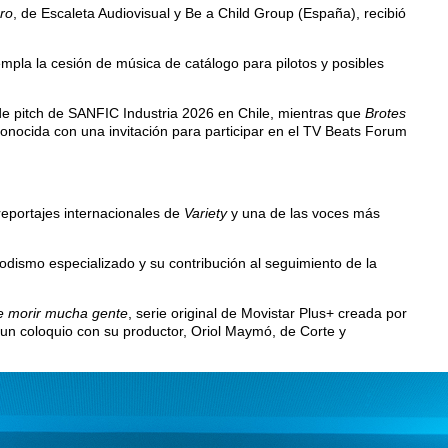
ro
, de Escaleta Audiovisual y Be a Child Group (España), recibió
empla la cesión de música de catálogo para pilotos y posibles
e pitch de SANFIC Industria 2026 en Chile, mientras que
Brotes
onocida con una invitación para participar en el TV Beats Forum
 reportajes internacionales de
Variety
y una de las voces más
dismo especializado y su contribución al seguimiento de la
e morir mucha gente
, serie original de Movistar Plus+ creada por
un coloquio con su productor, Oriol Maymó, de Corte y