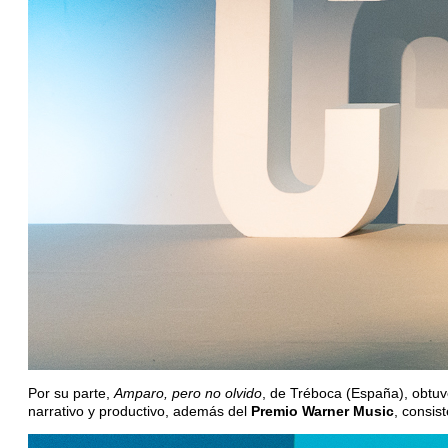
Por su parte,
Amparo, pero no olvido
, de Tréboca (España), obtuv
narrativo y productivo, además del
Premio Warner Music
, consis