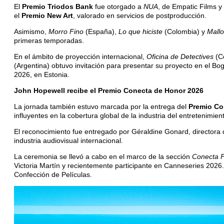
El
Premio Triodos Bank
fue otorgado a
NUA
, de Empatic Films y
el
Premio New Art
, valorado en servicios de postproducción.
Asimismo,
Morro Fino
(España),
Lo que hiciste
(Colombia) y
Mall
primeras temporadas.
En el ámbito de proyección internacional,
Oficina de Detectives
(Co
(Argentina) obtuvo invitación para presentar su proyecto en el B
2026, en Estonia.
John Hopewell recibe el Premio Conecta de Honor 2026
La jornada también estuvo marcada por la entrega del
Premio Co
influyentes en la cobertura global de la industria del entretenimien
El reconocimiento fue entregado por Géraldine Gonard, directora 
industria audiovisual internacional.
La ceremonia se llevó a cabo en el marco de la sección
Conecta 
Victoria Martín y recientemente participante en Canneseries 2026
Confección de Películas.