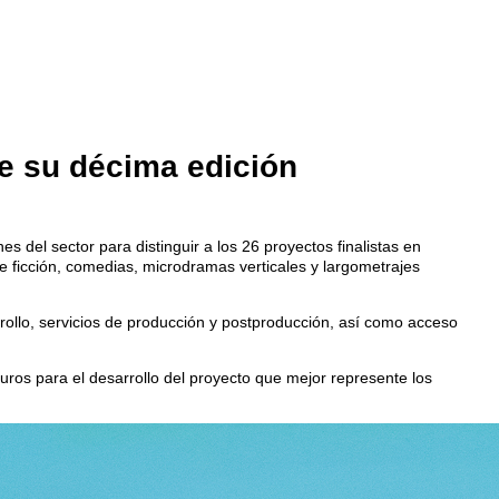
e su décima edición
s del sector para distinguir a los 26 proyectos finalistas en
e ficción, comedias, microdramas verticales y largometrajes
rollo, servicios de producción y postproducción, así como acceso
euros para el desarrollo del proyecto que mejor represente los