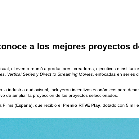
onoce a los mejores proyectos d
l, el evento reunió a productores, creadores, ejecutivos e institucione
ies
,
Vertical Series
y
Direct to Streaming Movies
, enfocadas en series d
 la industria audiovisual, incluyeron incentivos económicos para desar
ivo de ampliar la proyección de los proyectos seleccionados.
a Films (España), que recibió el
Premio RTVE Play
, dotado con 5 mil 