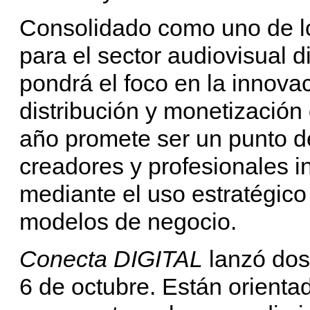
Consolidado como uno de l
para el sector audiovisual di
pondrá el foco en la innovac
distribución y monetización
año promete ser un punto de
creadores y profesionales i
mediante el uso estratégico
modelos de negocio.
Conecta DIGITAL
lanzó dos 
6 de octubre. Están orientad