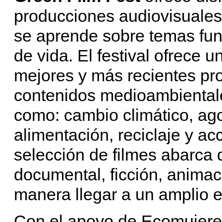
producciones audiovisuales
se aprende sobre temas fun
de vida. El festival ofrece 
mejores y más recientes pr
contenidos medioambientale
como: cambio climático, ag
alimentación, reciclaje y ac
selección de filmes abarca
documental, ficción, animaci
manera llegar a un amplio e
Con el apoyo de Ecomujeres