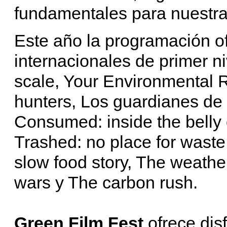
fundamentales para nuestra 
Este año la programación of
internacionales de primer n
scale, Your Environmental R
hunters, Los guardianes de 
Consumed: inside the belly
Trashed: no place for waste
slow food story, The weathe
wars y The carbon rush.
Green Film Fest
ofrece disf