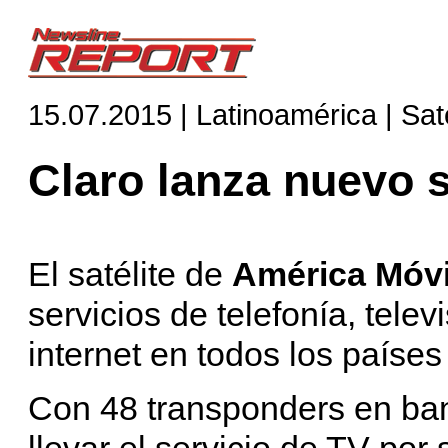
15.07.2015 | Latinoamérica | Saté
Claro lanza nuevo s
El satélite de
América Móvi
servicios de telefonía, telev
internet en todos los paíse
Con 48 transponders en ba
llevar el servicio de TV por 