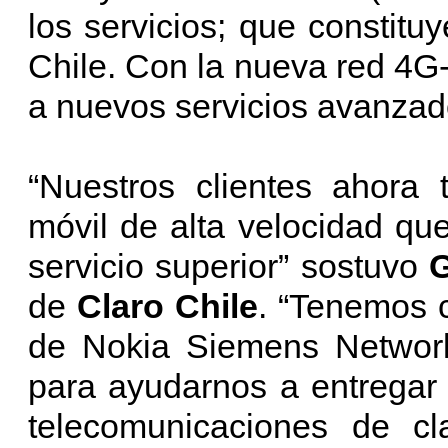
los servicios; que constitu
Chile. Con la nueva red 4G
a nuevos servicios avanzad
“Nuestros clientes ahora
móvil de alta velocidad qu
servicio superior” sostuvo
de
Claro Chile
. “Tenemos c
de Nokia Siemens Networ
para ayudarnos a entregar
telecomunicaciones de c