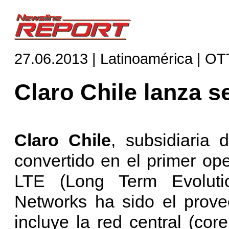
27.06.2013 | Latinoamérica | OT
Claro Chile lanza s
Claro Chile
, subsidiaria
convertido en el primer op
LTE (Long Term Evoluti
Networks ha sido el prove
incluye la red central (cor