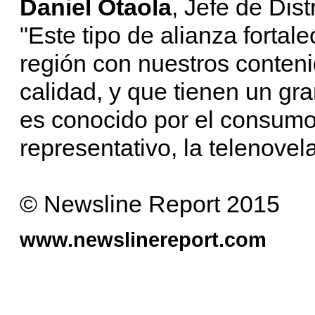
Daniel Otaola
, Jefe de Dis
"Este tipo de alianza fortale
región con nuestros conteni
calidad, y que tienen un gra
es conocido por el consum
representativo, la telenovela
© Newsline Report 2015
www.newslinereport.com