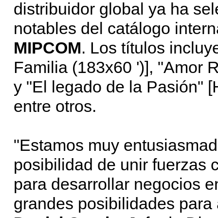
distribuidor global ya ha se
notables del catálogo inter
MIPCOM
. Los títulos incl
Familia (183x60 ')], "Amor 
y "El legado de la Pasión" 
entre otros.
"Estamos muy entusiasmados
posibilidad de unir fuerzas
para desarrollar negocios en 
grandes posibilidades par