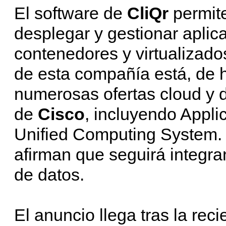
El software de
CliQr
permite
desplegar y gestionar aplic
contenedores y virtualizados
de esta compañía está, de 
numerosas ofertas cloud y d
de
Cisco
, incluyendo Applic
Unified Computing System. 
afirman que seguirá integra
de datos.
El anuncio llega tras la re