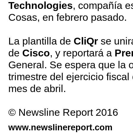
Technologies
, compañía es
Cosas, en febrero pasado.
La plantilla de
CliQr
se unir
de
Cisco
, y reportará a
Pre
General. Se espera que la o
trimestre del ejercicio fisca
mes de abril.
© Newsline Report 2016
www.newslinereport.com