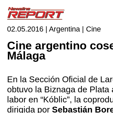
02.05.2016 | Argentina | Cine
Cine argentino cos
Málaga
En la Sección Oficial de La
obtuvo la Biznaga de Plata 
labor en “Kóblic”, la copro
dirigida por
Sebastián Bor