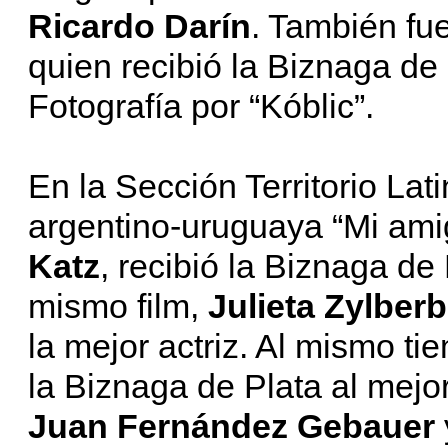
Ricardo Darín
. También fu
quien recibió la Biznaga de
Fotografía por “Kóblic”.
En la Sección Territorio La
argentino-uruguaya “Mi amig
Katz
, recibió la Biznaga de 
mismo film,
Julieta Zylber
la mejor actriz. Al mismo t
la Biznaga de Plata al mejor
Juan Fernández Gebauer