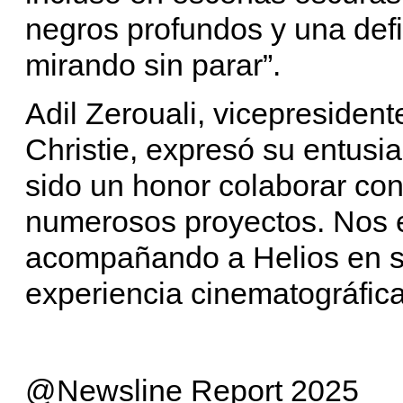
negros profundos y una defin
mirando sin parar”.
Adil Zerouali, vicepreside
Christie, expresó su entusi
sido un honor colaborar co
numerosos proyectos. Nos e
acompañando a Helios en su
experiencia cinematográfic
@Newsline Report 2025