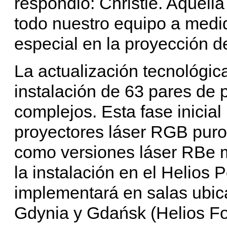
respondió: Christie. Aquella
todo nuestro equipo a medi
especial en la proyección de
La actualización tecnológi
instalación de 63 pares de 
complejos. Esta fase inicia
proyectores láser RGB puro
como versiones láser RBe 
la instalación en el Helios
implementará en salas ubica
Gdynia y Gdańsk (Helios F