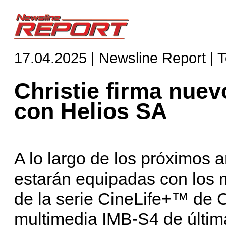
17.04.2025 | Newsline Report | 
Christie firma nuev
con Helios SA
A lo largo de los próximos a
estarán equipadas con los m
de la serie CineLife+™ de Ch
multimedia IMB-S4 de últim