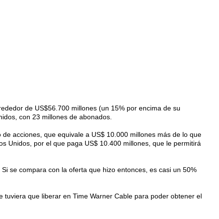
lrededor de US$56.700 millones (un 15% por encima de su
nidos, con 23 millones de abonados.
io de acciones, que equivale a US$ 10.000 millones más de lo que
os Unidos, por el que paga US$ 10.400 millones, que le permitirá
 Si se compara con la oferta que hizo entonces, es casi un 50%
e tuviera que liberar en Time Warner Cable para poder obtener el