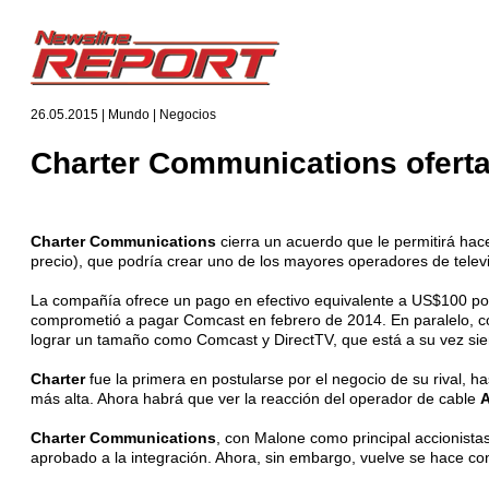
26.05.2015 | Mundo | Negocios
Charter Communications oferta
Charter Communications
cierra un acuerdo que le permitirá hac
precio), que podría crear uno de los mayores operadores de tele
La compañía ofrece un pago en efectivo equivalente a US$100 por 
comprometió a pagar Comcast en febrero de 2014. En paralelo, 
lograr un tamaño como Comcast y DirectTV, que está a su vez sie
Charter
fue la primera en postularse por el negocio de su rival, h
más alta. Ahora habrá que ver la reacción del operador de cable
A
Charter Communications
, con Malone como principal accionista
aprobado a la integración. Ahora, sin embargo, vuelve se hace con