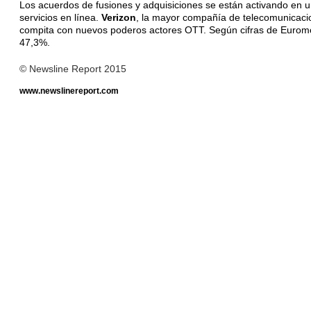
Los acuerdos de fusiones y adquisiciones se están activando en u
servicios en línea.
Verizon
, la mayor compañía de telecomunicac
compita con nuevos poderos actores OTT. Según cifras de Euromoni
47,3%.
© Newsline Report 2015
www.newslinereport.com