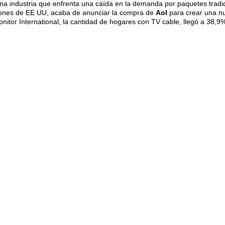
na industria que enfrenta una caída en la demanda por paquetes tradi
iones de EE UU, acaba de anunciar la compra de
Aol
para crear una nu
tor International, la cantidad de hogares con TV cable, llegó a 38,9% 