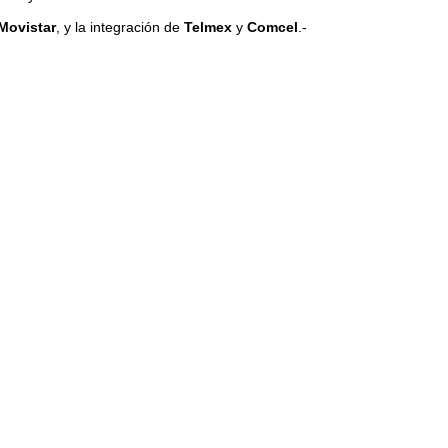
Movistar
, y la integración de
Telmex
y
Comcel
.-