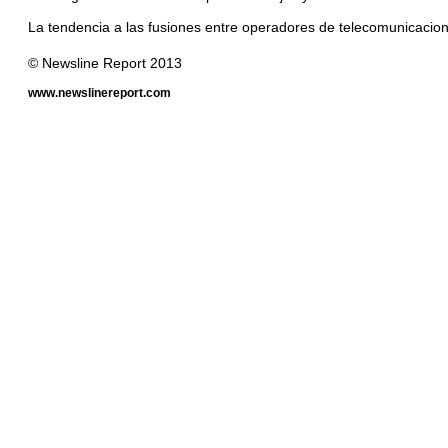
La tendencia a las fusiones entre operadores de telecomunicacio
© Newsline Report 2013
www.newslinereport.com