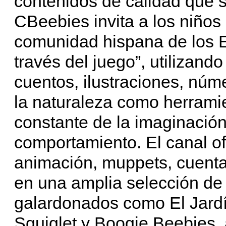
contenidos de calidad que 
CBeebies invita a los niños
comunidad hispana de los E
través del juego”, utilizand
cuentos, ilustraciones, núme
la naturaleza como herramie
constante de la imaginación
comportamiento. El canal o
animación, muppets, cuenta
en una amplia selección de
galardonados como El Jard
Squiglet y Boogie Beebies,