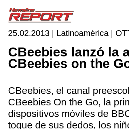
25.02.2013 | Latinoamérica | OT
CBeebies lanzó la 
CBeebies on the G
CBeebies, el canal preesco
CBeebies On the Go, la prim
dispositivos móviles de B
toque de sus dedos, los ni