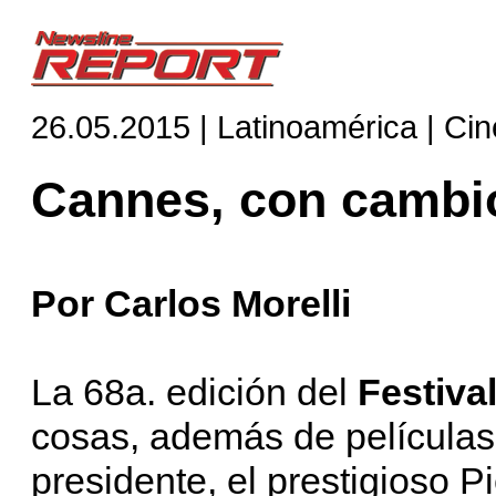
26.05.2015 | Latinoamérica | Cin
Cannes, con cambi
Por Carlos Morelli
La 68a. edición del
Festiva
cosas, además de películas
presidente, el prestigioso P