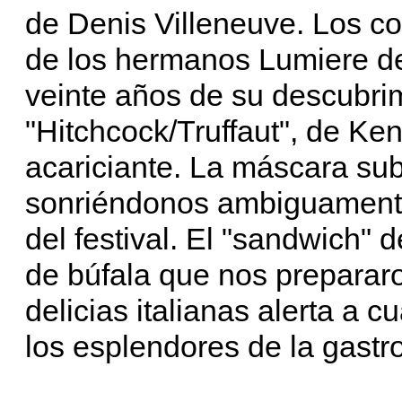
de Denis Villeneuve. Los co
de los hermanos Lumiere de
veinte años de su descubri
"Hitchcock/Truffaut", de Ke
acariciante. La máscara su
sonriéndonos ambiguamente 
del festival. El "sandwich"
de búfala que nos prepararo
delicias italianas alerta a c
los esplendores de la gastr