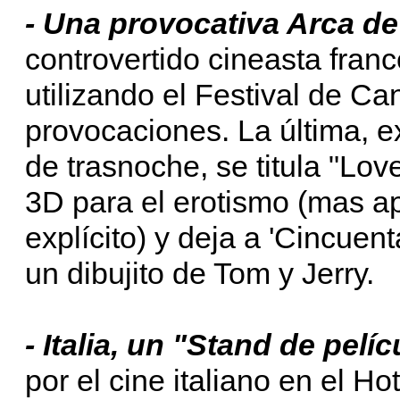
- Una provocativa Arca d
controvertido cineasta franc
utilizando el Festival de C
provocaciones. La última, e
de trasnoche, se titula "Lov
3D para el erotismo (mas a
explícito) y deja a 'Cincuen
un dibujito de Tom y Jerry.
- Italia, un "Stand de pelíc
por el cine italiano en el H