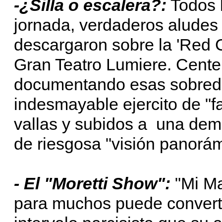
-¿Silla o escalera?:
Todos l
jornada, verdaderos aludes 
descargaron sobre la 'Red 
Gran Teatro Lumiere. Cente
documentando esas sobredo
indesmayable ejercito de "f
vallas y subidos a una democ
de riesgosa "visión panorá
- El "Moretti Show":
"Mi Ma
para muchos puede convertir