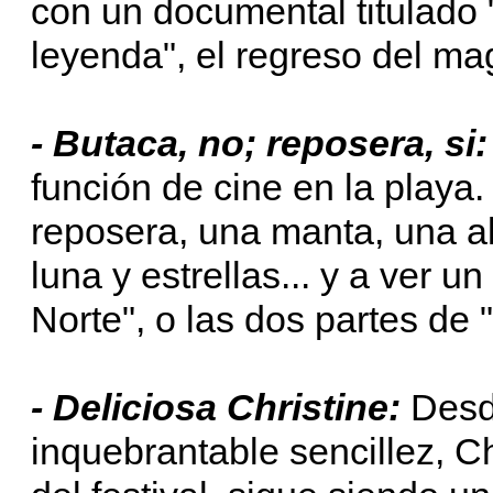
con un documental titulado
leyenda", el regreso del mag
- Butaca, no; reposera, si
función de cine en la playa
reposera, una manta, una a
luna y estrellas... y a ver u
Norte", o las dos partes de "I
- Deliciosa Christine:
Desde
inquebrantable sencillez, C