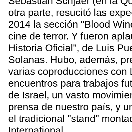
Sebastián Schjaer (en la Q
otra parte, resucitó las exp
2014 la sección "Blood Win
cine de terror. Y fueron apl
Historia Oficial", de Luis P
Solanas. Hubo, además, pre
varias coproducciones con 
encuentros para trabajos fu
de Israel, un vasto movimien
prensa de nuestro país, y 
el tradicional "stand" monta
International.