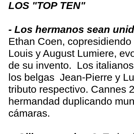
LOS "TOP TEN"
- Los hermanos sean unid
Ethan Coen, copresidiendo e
Louis y August Lumiere, ev
de su invento. Los italianos 
los belgas Jean-Pierre y L
tributo respectivo. Cannes 
hermandad duplicando mund
cámaras.