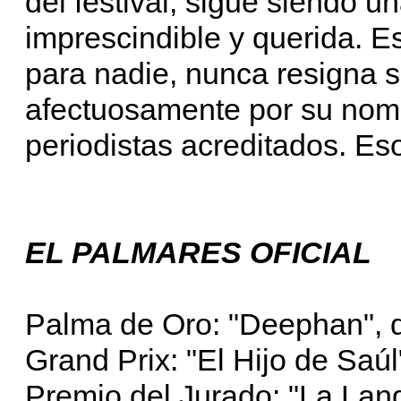
del festival, sigue siendo u
imprescindible y querida. Es
para nadie, nunca resigna s
afectuosamente por su nomb
periodistas acreditados. Eso
EL PALMARES OFICIAL
Palma de Oro: "Deephan", 
Grand Prix: "El Hijo de Sa
Premio del Jurado: "La Lan