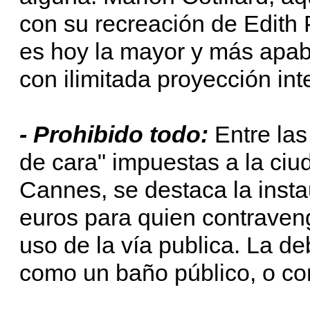
con su recreación de Edith 
es hoy la mayor y más apabu
con ilimitada proyección int
- Prohibido todo:
Entre las
de cara" impuestas a la ciu
Cannes, se destaca la inst
euros para quien contraven
uso de la vía publica. La d
como un baño público, o co