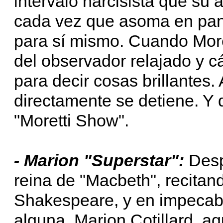
intervalo narcisista que su 
cada vez que asoma en pant
para sí mismo. Cuando Morett
del observador relajado y c
para decir cosas brillantes. 
directamente se detiene. Y 
"Moretti Show".
- Marion "Superstar":
Desp
reina de "Macbeth", recita
Shakespeare, y en impecabl
alguna. Marion Cotillard, 