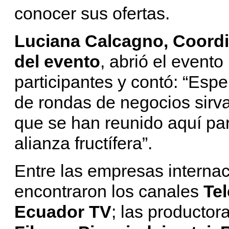
conocer sus ofertas.
Luciana Calcagno, Coordi
del evento
, abrió el event
participantes y contó: “Esp
de rondas de negocios sirv
que se han reunido aquí par
alianza fructífera”.
Entre las empresas interna
encontraron los canales
Te
Ecuador TV
; las productor