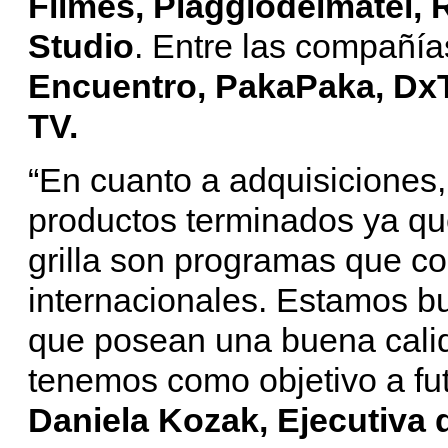
Filmes, Piaggiodeimatei, R
Studio
. Entre las compañía
Encuentro, PakaPaka, Dx
TV.
“En cuanto a adquisiciones,
productos terminados ya que
grilla son programas que c
internacionales. Estamos b
que posean una buena cali
tenemos como objetivo a fut
Daniela Kozak, Ejecutiva 