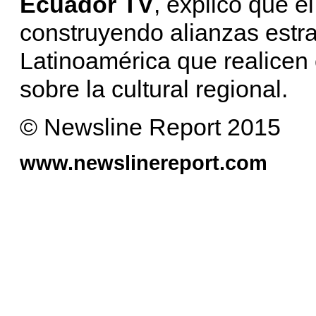
Ecuador TV
, explicó que e
construyendo alianzas estr
Latinoamérica que realicen
sobre la cultural regional.
© Newsline Report 2015
www.newslinereport.com