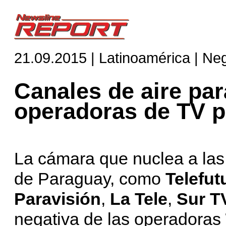
21.09.2015 | Latinoamérica | Ne
Canales de aire pa
operadoras de TV 
La cámara que nuclea a las
de Paraguay, como
Telefut
Paravisión
,
La
Tele
,
Sur T
negativa de las operadoras