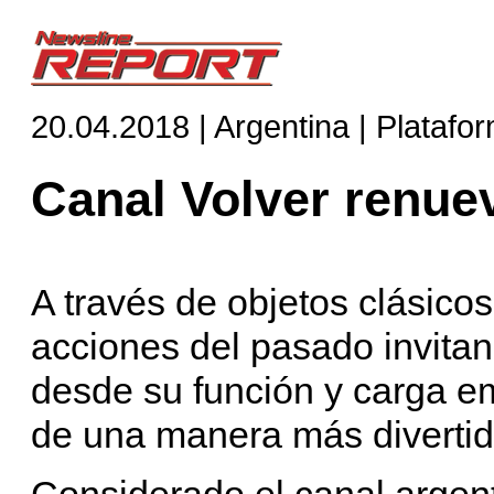
20.04.2018 | Argentina | Platafo
Canal Volver renue
A través de objetos clásico
acciones del pasado invitan
desde su función y carga em
de una manera más divertida
Considerado el canal argent