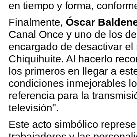
en tiempo y forma, conforme
Finalmente,
Óscar Balden
Canal Once y uno de los dec
encargado de desactivar el 
Chiquihuite. Al hacerlo re
los primeros en llegar a est
condiciones inmejorables lo
referencia para la transmis
televisión".
Este acto simbólico represe
trabajadores y las personal