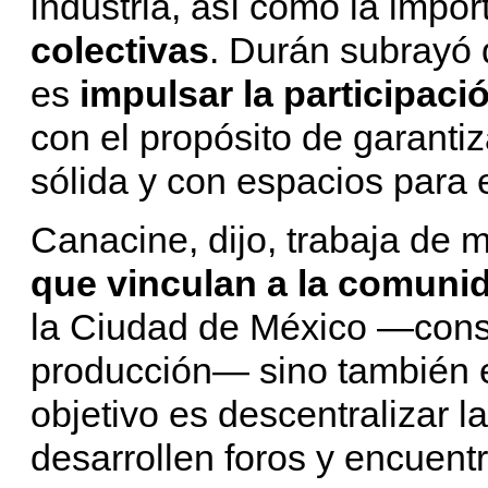
industria, así como la impo
colectivas
. Durán subrayó q
es
impulsar la participac
con el propósito de garantiz
sólida y con espacios para 
Canacine, dijo, trabaja de
que vinculan a la comuni
la Ciudad de México —consi
producción— sino también en
objetivo es descentralizar l
desarrollen foros y encuentr