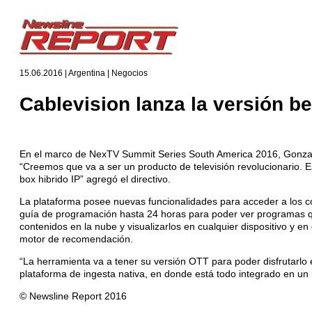
15.06.2016 | Argentina | Negocios
Cablevision lanza la versión 
En el marco de NexTV Summit Series South America 2016, Gonzalo
“Creemos que va a ser un producto de televisión revolucionario. 
box hibrido IP” agregó el directivo.
La plataforma posee nuevas funcionalidades para acceder a los cont
guía de programación hasta 24 horas para poder ver programas que
contenidos en la nube y visualizarlos en cualquier dispositivo y en
motor de recomendación.
“La herramienta va a tener su versión OTT para poder disfrutarlo e
plataforma de ingesta nativa, en donde está todo integrado en un
© Newsline Report 2016