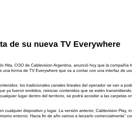
beta de su nueva TV Everywhere
 Hita, COO de Cablevision Argentina, anunció hoy que la compañía ha
Es una forma de TV Everywhere que va a contar con una interfaz de usu
enidos: los tradicionales canales lineales del operador se van a poder
 ya fueron emitidos, reiniciar contenidos que se estén transmitiendo
 cualquier lugar dentro del territorio, se podrá acceder a las carpetas
n cualquier dispositivo y lugar. La versión anterior, Cablevision Play,
 mismo entorno. Hacia fin de año vamos a lanzarlo comercialmente” co