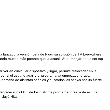
 lanzado la versión beta de Flow, su solución de TV Everywhere.
ario mucho más potente que la actual. Va a trabajar en un set top
 ver en cualquier dispositivo y lugar, permite retroceder en la
 por si el usuario agarro el programa ya empezado, grabar
 on demand de distintas señales y buscarlos los shows por un fuerte
 integraba a los OTT de los distintos programadores, esta es una
ncluyó Hita.