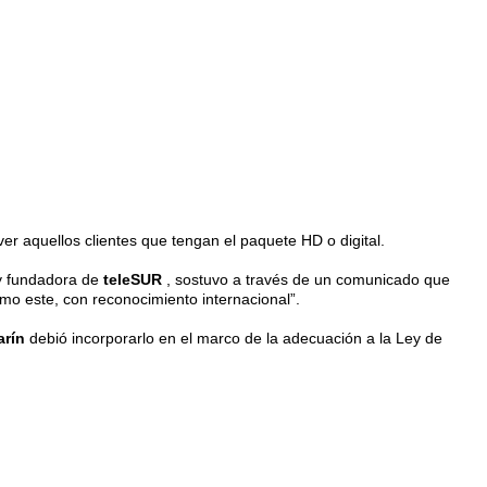
ver aquellos clientes que tengan el paquete HD o digital.
 y fundadora de
teleSUR
, sostuvo a través de un comunicado que
omo este, con reconocimiento internacional”.
arín
debió incorporarlo en el marco de la adecuación a la Ley de