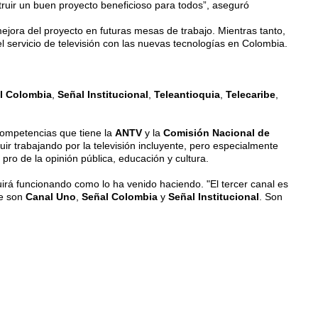
truir un buen proyecto beneficioso para todos”, aseguró
ejora del proyecto en futuras mesas de trabajo. Mientras tanto,
 el servicio de televisión con las nuevas tecnologías en Colombia.
l Colombia
,
Señal Institucional
,
Teleantioquia
,
Telecaribe
,
 competencias que tiene la
ANTV
y la
Comisión Nacional de
ir trabajando por la televisión incluyente, pero especialmente
ro de la opinión pública, educación y cultura.
irá funcionando como lo ha venido haciendo. "El tercer canal es
ue son
Canal Uno
,
Señal Colombia
y
Señal Institucional
. Son