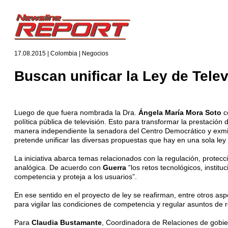
17.08.2015 | Colombia | Negocios
Buscan unificar la Ley de Tele
Luego de que fuera nombrada la Dra.
Ángela María Mora Soto
c
política pública de televisión. Esto para transformar la prestación
manera independiente la senadora del Centro Democrático y exm
pretende unificar las diversas propuestas que hay en una sola ley 
La iniciativa abarca temas relacionados con la regulación, protecci
analógica. De acuerdo con
Guerra
“los retos tecnológicos, instit
competencia y proteja a los usuarios”.
En ese sentido en el proyecto de ley se reafirman, entre otros asp
para vigilar las condiciones de competencia y regular asuntos de
Para
Claudia Bustamante
, Coordinadora de Relaciones de gobie