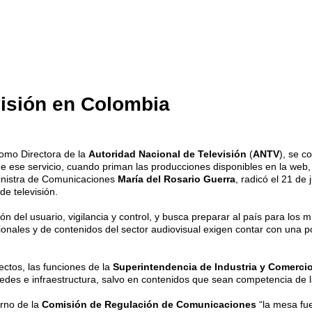
visión en Colombia
omo Directora de la
Autoridad Nacional de Televisión
(
ANTV
), se c
 de ese servicio, cuando priman las producciones disponibles en la web,
inistra de Comunicaciones
María del Rosario Guerra
, radicó el 21 de
de televisión.
ón del usuario, vigilancia y control, y busca preparar al país para los m
ucionales y de contenidos del sector audiovisual exigen contar con una p
ectos, las funciones de la
Superintendencia de Industria y Comerci
 redes e infraestructura, salvo en contenidos que sean competencia de 
rno de la
Comisión de Regulación de Comunicaciones
“la mesa fue