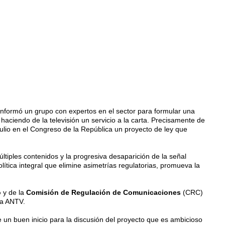
onformó un grupo con expertos en el sector para formular una
 haciendo de la televisión un servicio a la carta. Precisamente de
 julio en el Congreso de la República un proyecto de ley que
últiples contenidos y la progresiva desaparición de la señal
olítica integral que elimine asimetrías regulatorias, promueva la
o
y de la
Comisión de Regulación de Comunicaciones
(CRC)
la ANTV.
 un buen inicio para la discusión del proyecto que es ambicioso