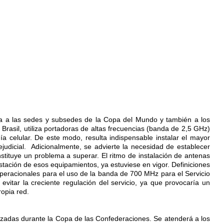
ura a las sedes y subsedes de la Copa del Mundo y también a los
rasil, utiliza portadoras de altas frecuencias (banda de 2,5 GHz)
a celular. De este modo, resulta indispensable instalar el mayor
judicial. Adicionalmente, se advierte la necesidad de establecer
stituye un problema a superar. El ritmo de instalación de antenas
stación de esos equipamientos, ya estuviese en vigor. Definiciones
operacionales para el uso de la banda de 700 MHz para el Servicio
evitar la creciente regulación del servicio, ya que provocaría un
opia red.
ilizadas durante la Copa de las Confederaciones. Se atenderá a los