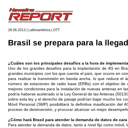
28.06.2013 | Latinoamérica | OTT
Brasil se prepara para la llega
¿Cuáles son los principales desafíos a la hora de implementa
Uno de los grandes desafíos para la implantación de 4G en Bras
grandes municipios con los que cuenta el país, que ocurre en con
para realizar la transmisión en banda ancha, lo que reduce el á
número de estaciones de radio base (ERBs) con el objetivo de cu
mejores condiciones para la instalación de nuevas antenas en las
podría haberse acelerado si la Ley General de las Antenas (5013/2
sobre esta ley y el derecho de pasaje podrían bajar mucho los co
Móvil Personal (SMP) posibilitará la definitiva masificación del
proceso de desinversión, y procurar alcanzar un mejor desempeño 
¿Cómo hará Brasil para atender la demanda de datos de cara
Para atender la demanda de datos, tanto a nivel fijo como móvil, 