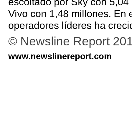
escoltado por Sky con 5,04 
Vivo con 1,48 millones. En 
operadores líderes ha creci
© Newsline Report 20
www.newslinereport.com