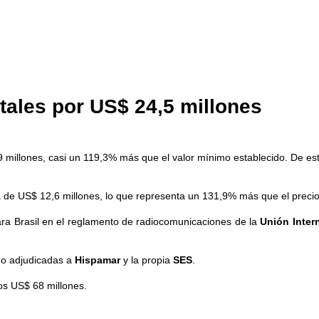
itales por US$ 24,5 millones
11,9 millones, casi un 119,3% más que el valor mínimo establecido. De 
a de US$ 12,6 millones, lo que representa un 131,9% más que el preci
para Brasil en el reglamento de radiocomunicaciones de la
Unión Inter
ido adjudicadas a
Hispamar
y la propia
SES
.
nos US$ 68 millones.