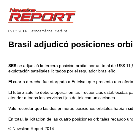
09.05.2014 | Latinoamérica | Satélite
Brasil adjudicó posiciones orb
SES
se adjudicó la tercera posición orbital por un total de US$ 
explotación satelitales licitados por el regulador brasileño.
El cuarto derecho fue otorgado a Eutelsat que presento una ofert
El futuro satélite deberá operar en las frecuencias establecidas 
atender a todos los servicios fijos de telecomunicaciones.
Vale recordar que las dos primeras posiciones orbitales habían s
En total, la licitación de las cuatro posiciones orbitales recaudó u
© Newsline Report 2014