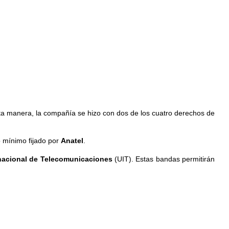
esta manera, la compañía se hizo con dos de los cuatro derechos de
o mínimo fijado por
Anatel
.
nacional de Telecomunicaciones
(UIT). Estas bandas permitirán