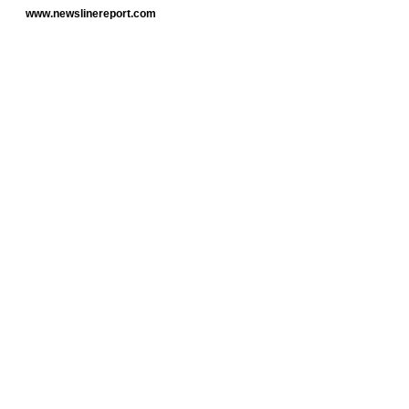
www.newslinereport.com