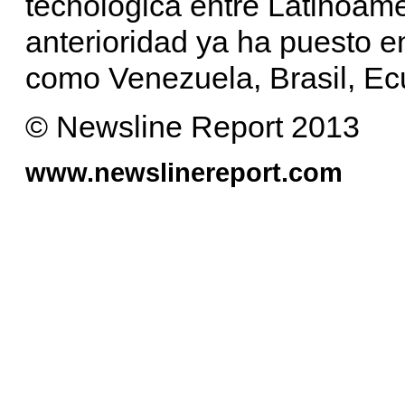
tecnológica entre Latinoamé
anterioridad ya ha puesto en
como Venezuela, Brasil, Ec
© Newsline Report 2013
www.newslinereport.com