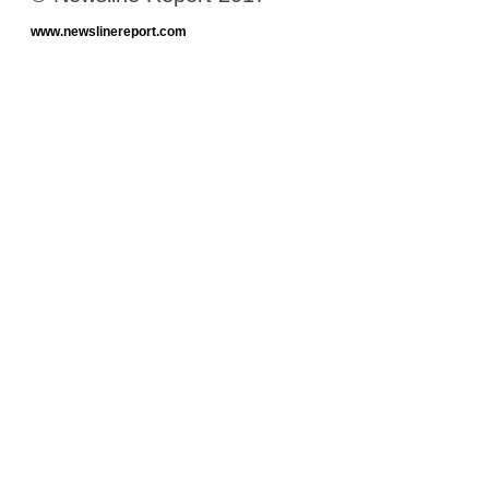
www.newslinereport.com