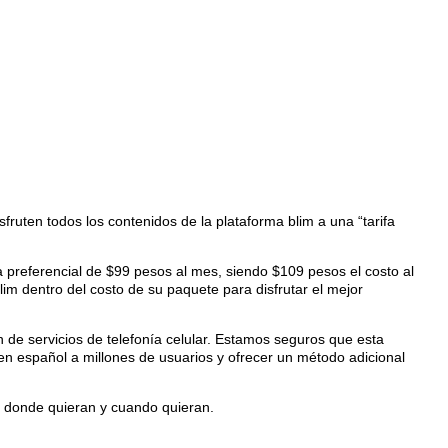
fruten todos los contenidos de la plataforma blim a una “tarifa
a preferencial de $99 pesos al mes, siendo $109 pesos el costo al
lim dentro del costo de su paquete para disfrutar el mejor
 de servicios de telefonía celular. Estamos seguros que esta
en español a millones de usuarios y ofrecer un método adicional
er donde quieran y cuando quieran.