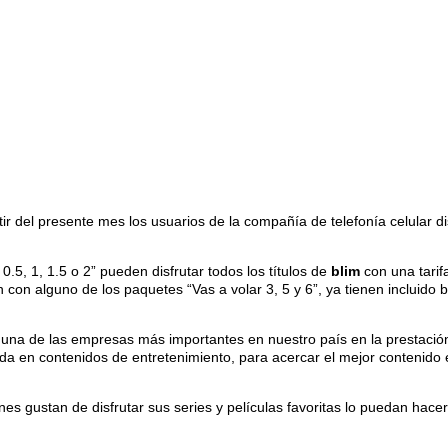
ir del presente mes los usuarios de la compañía de telefonía celular dis
.5, 1, 1.5 o 2” pueden disfrutar todos los títulos de
blim
con una tarif
 con alguno de los paquetes “Vas a volar 3, 5 y 6”, ya tienen incluido b
 una de las empresas más importantes en nuestro país en la prestación
ada en contenidos de entretenimiento, para acercar el mejor contenido 
es gustan de disfrutar sus series y películas favoritas lo puedan hac