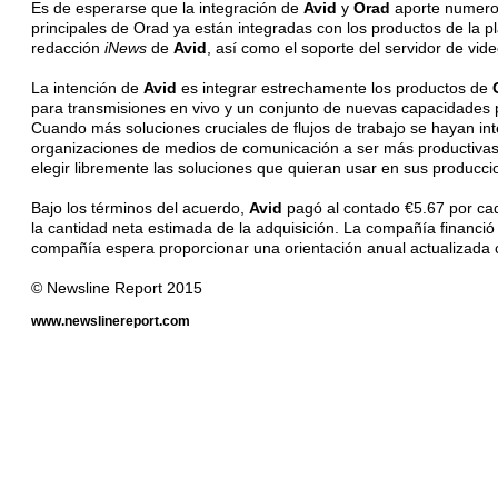
Es de esperarse que la integración de
Avid
y
Orad
aporte numeros
principales de Orad ya están integradas con los productos de la 
redacción
iNews
de
Avid
, así como el soporte del servidor de vi
La intención de
Avid
es integrar estrechamente los productos de
para transmisiones en vivo y un conjunto de nuevas capacidades 
Cuando más soluciones cruciales de flujos de trabajo se hayan in
organizaciones de medios de comunicación a ser más productivas. 
elegir libremente las soluciones que quieran usar en sus producci
Bajo los términos del acuerdo,
Avid
pagó al contado €5.67 por ca
la cantidad neta estimada de la adquisición. La compañía financió
compañía espera proporcionar una orientación anual actualizada con
© Newsline Report 2015
www.newslinereport.com