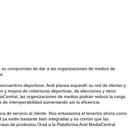
 su compromiso de dar a las organizaciones de medios de
a.
y encuentros deportivos. Avid planea expandir su red de ofertas y
ión y mejora de coberturas deportivas, de elecciones y otros
iaCentral
, las organizaciones de medios podrán reducir la carga
 de interoperabilidad aumentando así la eficiencia.
ra de servicio al cliente. Nos entusiasma el tenerlos ahora como
d ya están bastante bien integradas y es común que las
íneas de productos Orad a la Plataforma Avid MediaCentral.