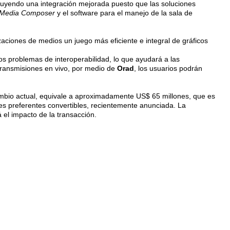
cluyendo una integración mejorada puesto que las soluciones
Media Composer
y el software para el manejo de la sala de
aciones de medios un juego más eficiente e integral de gráficos
os problemas de interoperabilidad, lo que ayudará a las
transmisiones en vivo, por medio de
Orad
, los usuarios podrán
rcambio actual, equivale a aproximadamente US$ 65 millones, que es
nes preferentes convertibles, recientemente anunciada. La
 el impacto de la transacción.