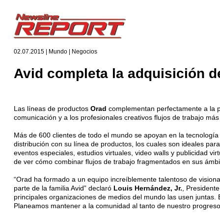
02.07.2015 | Mundo | Negocios
Avid completa la adquisición 
Las líneas de productos
Orad
complementan perfectamente a la 
comunicación y a los profesionales creativos flujos de trabajo más
Más de 600 clientes de todo el mundo se apoyan en la tecnologí
distribución con su línea de productos, los cuales son ideales para
eventos especiales, estudios virtuales, video walls y publicidad v
de ver cómo combinar flujos de trabajo fragmentados en sus ámbito
“Orad ha formado a un equipo increíblemente talentoso de visionar
parte de la familia Avid” declaró
Louis Hernández, Jr.
, Presidente
principales organizaciones de medios del mundo las usen juntas.
Planeamos mantener a la comunidad al tanto de nuestro progreso 